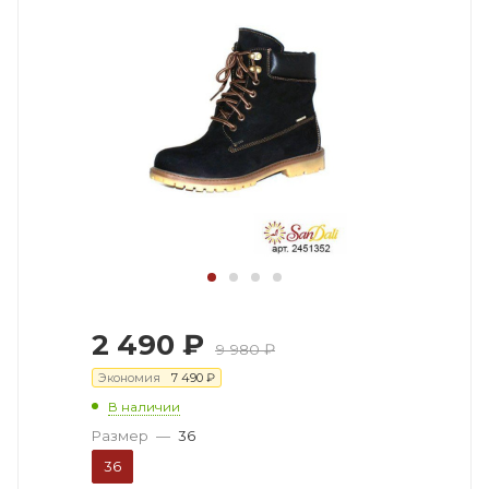
2 490
₽
9 980
₽
Экономия
7 490
₽
В наличии
Размер
—
36
36