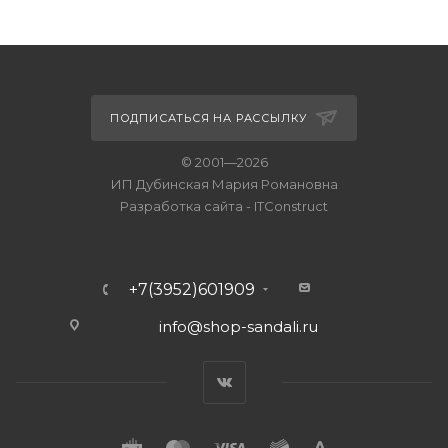
ПОДПИСАТЬСЯ НА РАССЫЛКУ
© 2001—2026
ИП Дубинская Мария Романовна
Разработка сайта
-
ITConstruct
+7(3952)601909
info@shop-sandali.ru