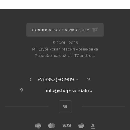
ПОДПИСАТЬСЯ НА РАССЫЛКУ
© 2001—2026
ИП Дубинская Мария Романовна
Разработка сайта
-
ITConstruct
+7(3952)601909
info@shop-sandali.ru