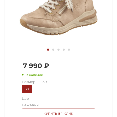
7 990
₽
В наличии
Размер
—
39
39
Цвет:
Бежевый
КУПИТЬ В 1 КЛИК