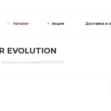
info@shop-sandali.ru
Каталог
Акции
Доставка и 
ER EVOLUTION
Ботинки осенние RIEKER EVOLUTION