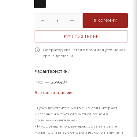
В КОРЗИНУ
КУПИТЬ В 1 КЛИК
Оператор свяжется с Вами для уточнения
срока доставки.
Характеристики
Код
—
2546297
Все характеристики
- Цена действительна только для интернет-
магазина и может отличаться от цен в
розничных магазинах
- Информация о размерах обуви на сайте
может отличаться от фактического наличия в