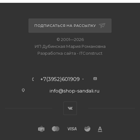
ПОДПИСАТЬСЯ НА РАССЫЛКУ
© 2001—2026
ИП Дубинская Мария Романовна
Разработка сайта
-
ITConstruct
+7(3952)601909
info@shop-sandali.ru