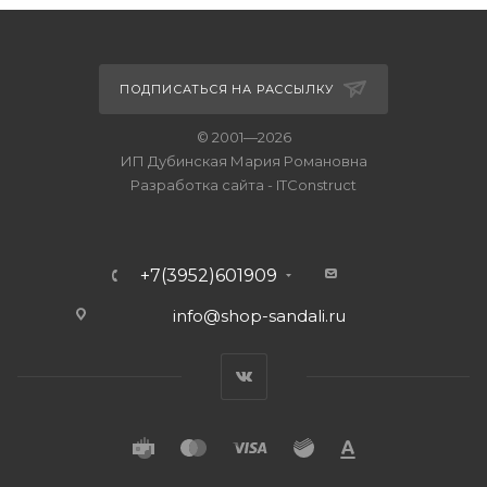
ПОДПИСАТЬСЯ НА РАССЫЛКУ
© 2001—2026
ИП Дубинская Мария Романовна
Разработка сайта
-
ITConstruct
+7(3952)601909
info@shop-sandali.ru