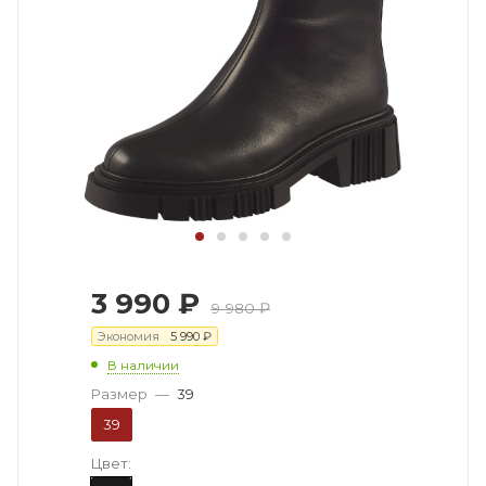
3 990
₽
9 980
₽
Экономия
5 990
₽
В наличии
Размер
—
39
39
Цвет: