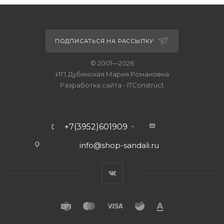
ПОДПИСАТЬСЯ НА РАССЫЛКУ
© 2001—2026
ИП Дубинская Мария Романовна
Разработка сайта
-
ITConstruct
+7(3952)601909
info@shop-sandali.ru