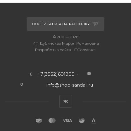
ПОДПИСАТЬСЯ НА РАССЫЛКУ
© 2001—2026
ИП Дубинская Мария Романовна
Разработка сайта
-
ITConstruct
+7(3952)601909
info@shop-sandali.ru