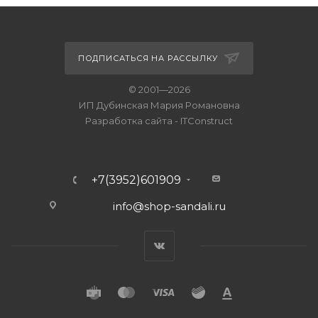
ПОДПИСАТЬСЯ НА РАССЫЛКУ
© 2001—2026
ИП Дубинская Мария Романовна
Разработка сайта
-
ITConstruct
+7(3952)601909
info@shop-sandali.ru