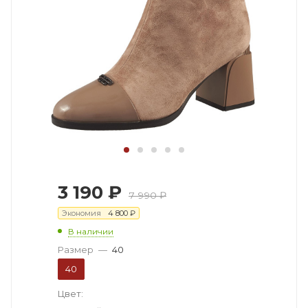
3 190
₽
7 990
₽
Экономия
4 800
₽
В наличии
Размер
—
40
40
Цвет: