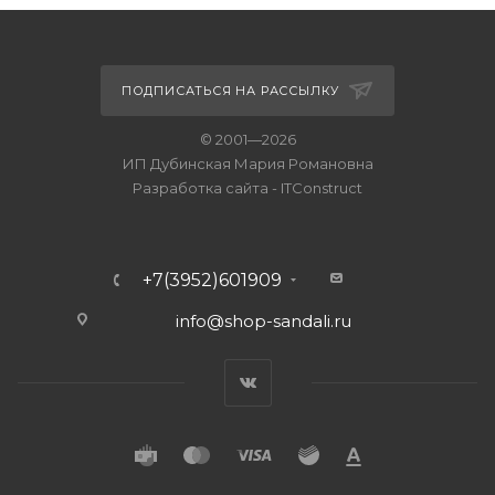
ПОДПИСАТЬСЯ НА РАССЫЛКУ
© 2001—2026
ИП Дубинская Мария Романовна
Разработка сайта
-
ITConstruct
+7(3952)601909
info@shop-sandali.ru