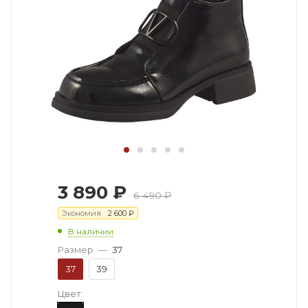
3 890
₽
6 490
₽
Экономия
2 600
₽
В наличии
Размер
—
37
37
39
Цвет: