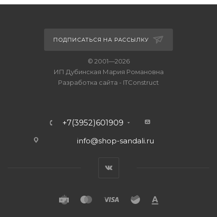
ПОДПИСАТЬСЯ НА РАССЫЛКУ
© 2001—2026
ИП Дубинская Мария Романовна
Разработка сайта
-
ITConstruct
+7(3952)601909
info@shop-sandali.ru