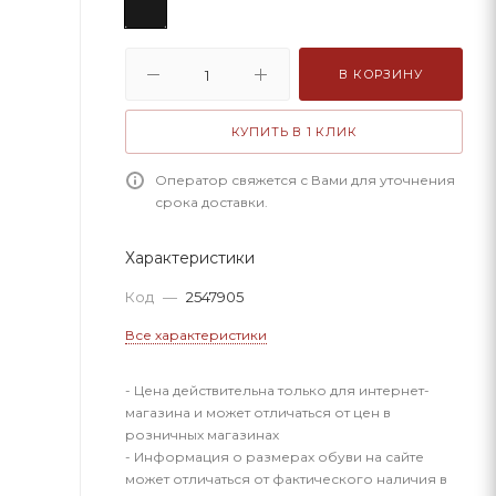
В КОРЗИНУ
КУПИТЬ В 1 КЛИК
Оператор свяжется с Вами для уточнения
срока доставки.
Характеристики
Код
—
2547905
Все характеристики
- Цена действительна только для интернет-
магазина и может отличаться от цен в
розничных магазинах
- Информация о размерах обуви на сайте
может отличаться от фактического наличия в