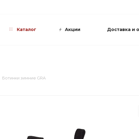
info@shop-sandali.ru
Каталог
Акции
Доставка и 
Ботинки зимние GRA