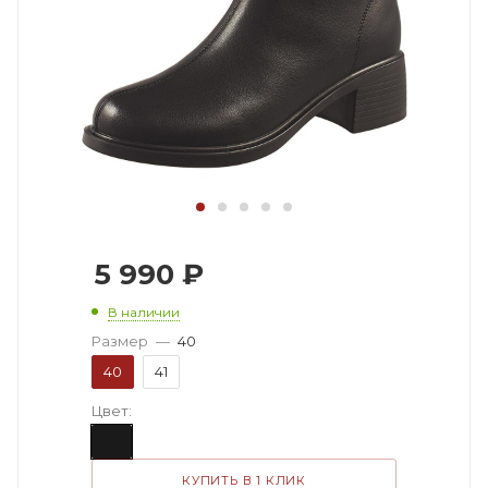
5 990
₽
В наличии
Размер
—
40
40
41
Цвет:
КУПИТЬ В 1 КЛИК