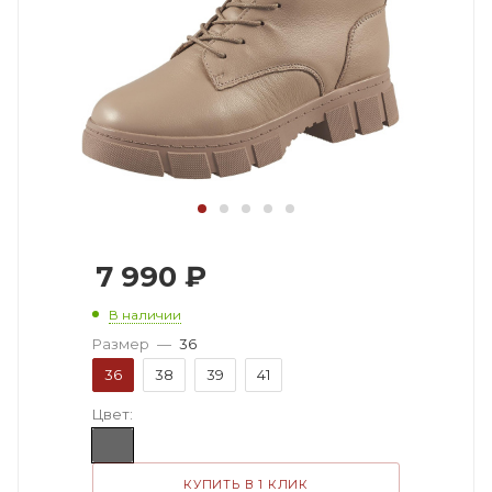
7 990
₽
В наличии
Размер
—
36
36
38
39
41
Цвет:
КУПИТЬ В 1 КЛИК