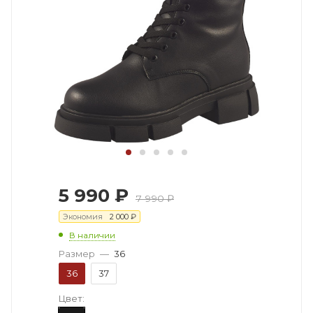
5 990
₽
7 990
₽
Экономия
2 000
₽
В наличии
Размер
—
36
36
37
Цвет: