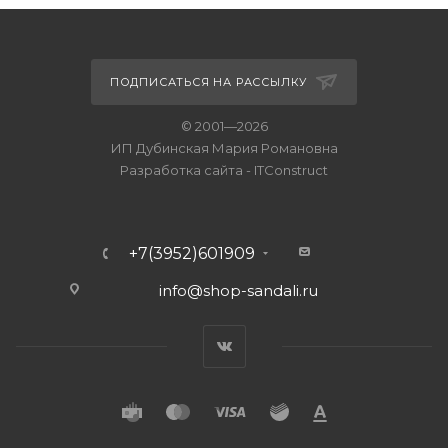
ПОДПИСАТЬСЯ НА РАССЫЛКУ
© 2001—2026
ИП Дубинская Мария Романовна
Разработка сайта
-
ITConstruct
+7(3952)601909
info@shop-sandali.ru