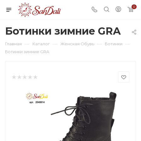
0
Ботинки зимние GRA
—
—
—
—
Главная
Каталог
Женская Обувь
Ботинки
Ботинки зимние GRA