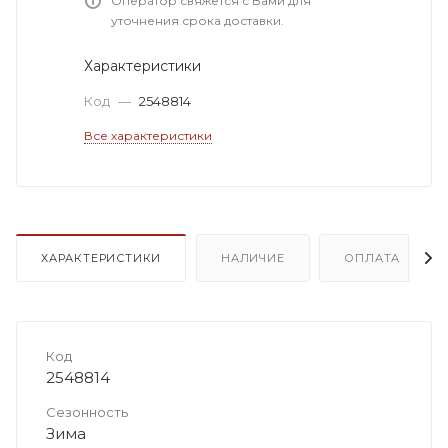
Оператор свяжется с Вами для
уточнения срока доставки.
Характеристики
Код
—
2548814
Все характеристики
ХАРАКТЕРИСТИКИ
НАЛИЧИЕ
ОПЛАТА
Код
2548814
Сезонность
Зима