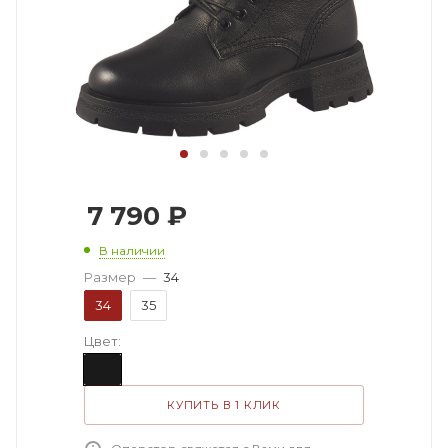
7 790
₽
В наличии
Размер
—
34
34
35
Цвет:
КУПИТЬ В 1 КЛИК