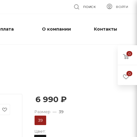
ПОИСК
ВОЙТИ
оплата
О компании
Контакты
0
0
6 990
₽
Размер
—
39
39
Цвет: