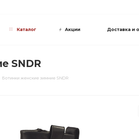
info@shop-sandali.ru
Каталог
Акции
Доставка и 
ие SNDR
Ботинки женские зимние SNDR