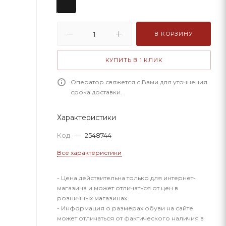
В КОРЗИНУ
КУПИТЬ В 1 КЛИК
Оператор свяжется с Вами для уточнения
срока доставки.
Характеристики
Код
—
2548744
Все характеристики
- Цена действительна только для интернет-
магазина и может отличаться от цен в
розничных магазинах
- Информация о размерах обуви на сайте
может отличаться от фактического наличия в