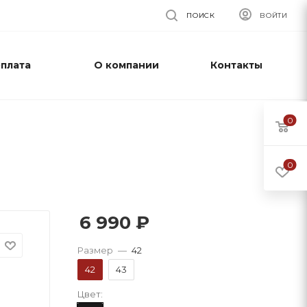
ПОИСК
ВОЙТИ
оплата
О компании
Контакты
0
0
6 990
₽
Размер
—
42
42
43
Цвет: