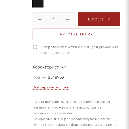
В КОРЗИНУ
КУПИТЬ В 1 КЛИК
Оператор свяжется с Вами для уточнения
срока доставки.
Характеристики
Код
—
2548769
Все характеристики
- Цена действительна только для интернет-
магазина и может отличаться от цен в
розничных магазинах
- Информация о размерах обуви на сайте
может отличаться от фактического наличия в