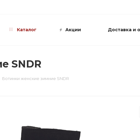
info@shop-sandali.ru
Каталог
Акции
Доставка и 
ие SNDR
Ботинки женские зимние SNDR