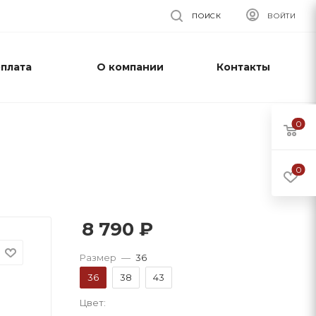
ПОИСК
ВОЙТИ
оплата
О компании
Контакты
0
0
8 790
₽
Размер
—
36
36
38
43
Цвет: