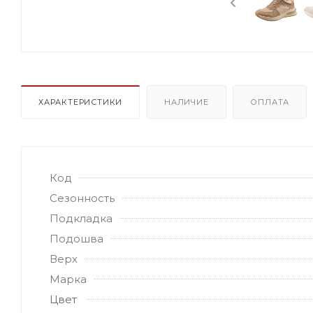
ХАРАКТЕРИСТИКИ
НАЛИЧИЕ
ОПЛАТА
Код
Сезонность
Подкладка
Подошва
Верх
Марка
Цвет