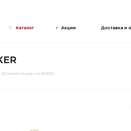
info@shop-sandali.ru
Каталог
Акции
Доставка и 
KER
Ботинки на шерсти RIEKER