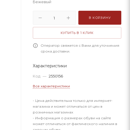
Бежевый
В КОРЗИНУ
КУПИТЬ В 1 КЛИК
Оператор свяжется с Вами для уточнения
срока доставки.
Характеристики
Код
—
2550156
Все характеристики
- Цена действительна только для интернет-
магазина и может отличаться от цен в
розничных магазинах
- Информация о размерах обуви на сайте
может отличаться от фактического наличия в
салонах обуви.