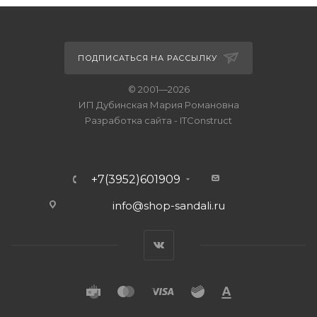
ПОДПИСАТЬСЯ НА РАССЫЛКУ
© 2001—2026
ИП Дубинская Мария Романовна
Разработка сайта
-
ITConstruct
+7(3952)601909
info@shop-sandali.ru