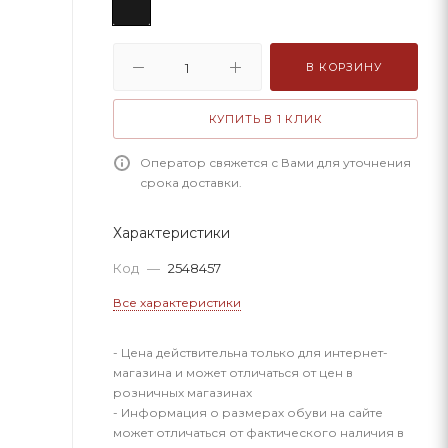
В КОРЗИНУ
КУПИТЬ В 1 КЛИК
Оператор свяжется с Вами для уточнения
срока доставки.
Характеристики
Код
—
2548457
Все характеристики
- Цена действительна только для интернет-
магазина и может отличаться от цен в
розничных магазинах
- Информация о размерах обуви на сайте
может отличаться от фактического наличия в