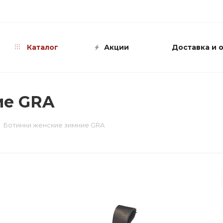
info@shop-sandali.ru
Каталог
Акции
Доставка и 
ие GRA
Ботинки женские зимние GRA