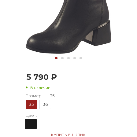
5 790
₽
В наличии
Размер
—
35
35
36
Цвет:
КУПИТЬ В 1 КЛИК