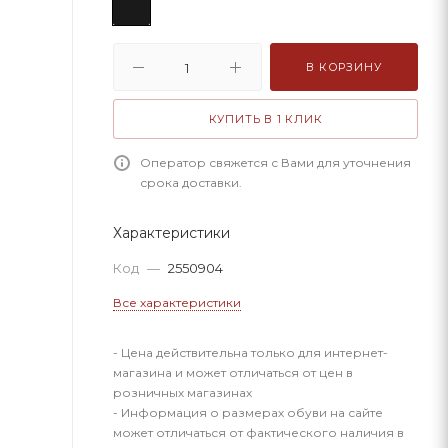
В КОРЗИНУ
КУПИТЬ В 1 КЛИК
Оператор свяжется с Вами для уточнения
срока доставки.
Характеристики
Код
—
2550904
Все характеристики
- Цена действительна только для интернет-
магазина и может отличаться от цен в
розничных магазинах
- Информация о размерах обуви на сайте
может отличаться от фактического наличия в