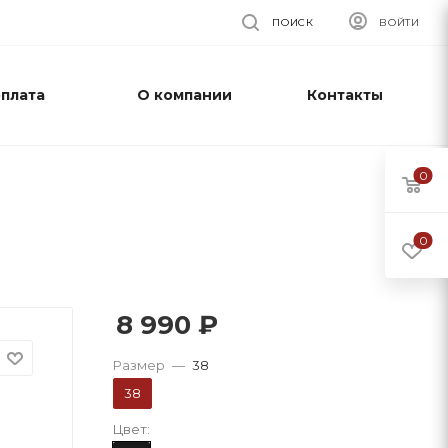
ПОИСК
ВОЙТИ
оплата
О компании
Контакты
0
0
8 990
₽
Размер
—
38
38
Цвет: