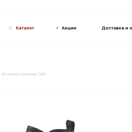
info@shop-sandali.ru
Каталог
Акции
Доставка и 
Ботинки осенние GRA