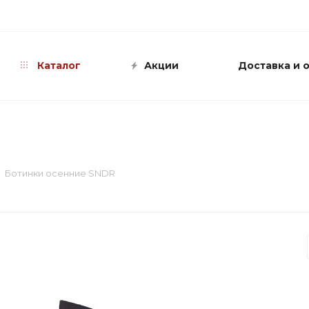
info@shop-sandali.ru
Каталог
Акции
Доставка и 
Ботинки осенние SNDR