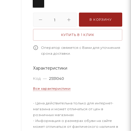
В КОРЗИНУ
КУПИТЬ В 1 КЛИК
Оператор свяжется с Вами для уточнения
срока доставки.
Характеристики
Код
—
2551040
Все характеристики
- Цена действительна только для интернет-
магазина и может отличаться от цен в
розничных магазинах
- Информация о размерах обуви на сайте
может отличаться от фактического наличия в