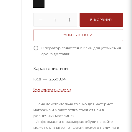
В КОРЗИНУ
КУПИТЬ В 1 КЛИК
Оператор свяжется с Вами для уточнения
срока доставки.
Характеристики
Код
—
2550894
Все характеристики
- Цена действительна только для интернет-
магазина и может отличаться от цен в
розничных магазинах
- Информация о размерах обуви на сайте
может отличаться от фактического наличия в