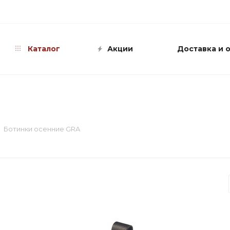
info@shop-sandali.ru
Каталог
Акции
Доставка и 
Ботинки осенние GRA