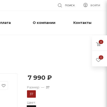
ПОИСК
ВОЙТИ
оплата
О компании
Контакты
0
0
7 990
₽
Размер
—
37
37
Цвет: