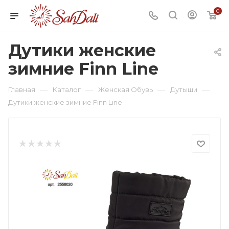
0
Дутики женские
зимние Finn Line
—
—
—
—
Главная
Каталог
Женская Обувь
Дутыши
Дутики женские зимние Finn Line