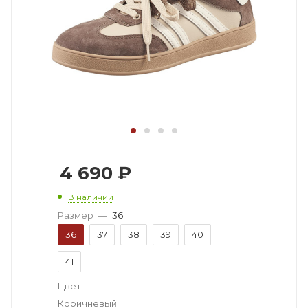
4 690
₽
В наличии
Размер
—
36
36
37
38
39
40
41
Цвет:
Коричневый