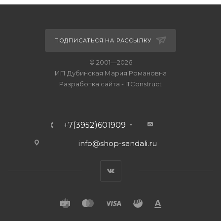
ПОДПИСАТЬСЯ НА РАССЫЛКУ
© 2001—2026
ИП Дубинская Мария Романовна
Разработка сайта
-
ITConstruct
+7(3952)601909
info@shop-sandali.ru