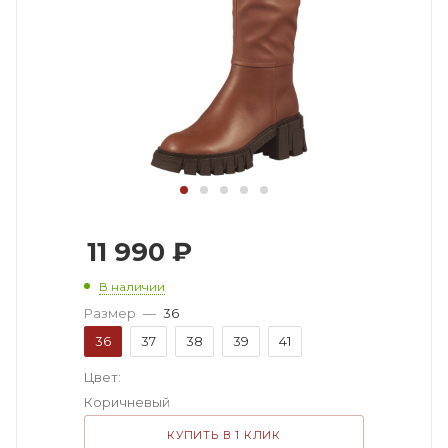
11 990
₽
В наличии
Размер
—
36
36
37
38
39
41
Цвет:
Коричневый
КУПИТЬ В 1 КЛИК