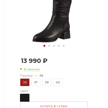
13 990
₽
В наличии
Размер
—
36
36
37
39
40
Цвет:
КУПИТЬ В 1 КЛИК