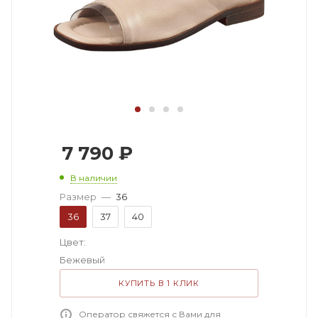
7 790
₽
В наличии
Размер
—
36
36
37
40
Цвет:
Бежевый
КУПИТЬ В 1 КЛИК
Оператор свяжется с Вами для